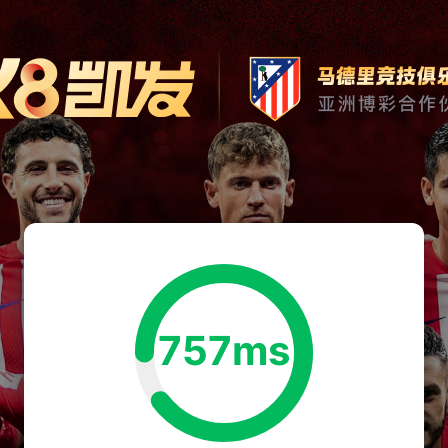
757ms